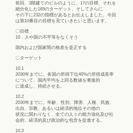
前回、3階建てのビルのように、17の目標、それを
細分化した169のターゲット、そしてさらに
その下に232の指標があるとお伝えしました。今回
は第10番目の目標を見ていきたいと思います。
〇目標
10．人や国の不平等をなくそう
国内および国家間の格差を是正する
〇ターゲット
10.1
2030年までに、各国の所得下位40%の所得成長率
について、国内平均を上回る数値を漸進的
に達成し、持続させる。
10.2
2030年までに、年齢、性別、障害、人種、民族、
出自、宗教、あるいは経済的地位その他の
状況に関わりなく、全ての人々の能力強化及び社
会的、経済的及び政治的な包含を促進する。
10.3