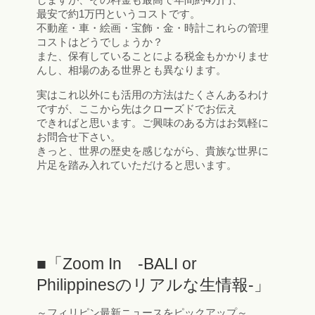
最安で約1万円というコストです。
不動産・車・絵画・宝飾・金・時計これらの管理
コストはどうでしょうか？
また、保有していることによる税金もかかりませ
んし、相場のある世界とも異なります。
実はこれ以外にも活用の方法はたくさんあるわけ
ですが、ここから先はクローズドでお伝え
できればと思います。ご興味のある方はお気軽に
お問合せ下さい。
きっと、世界の歴史を感じながら、貴族な世界に
片足を踏み入れていただけると思います。
■「Zoom In -BALI or
Philippinesのリアルな生情報-」
～フィリピン最新ニュースをピックアップ～