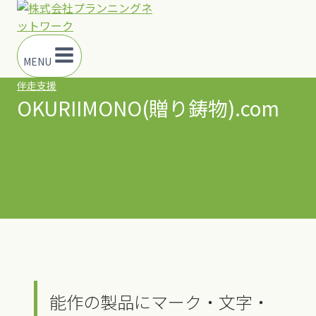
MENU
伴走支援
OKURIIMONO(贈り鋳物).com
能作の製品にマーク・文字・