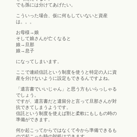
でも孫には分けてあげたい。
こういった場合、仮に何もしていないと資産
は。。。
お母様→娘
そして娘さんが亡くなると
娘→旦那
娘→息子
になってしまいます。
ここで連続信託という制度を使うと特定の人に資
産を分けないように設定もできるんですよね。
「遺言書でいいじゃん」と思う方もいらっしゃる
でしょう。
ですが、遺言書だと遺留分と言って旦那さんが対
抗できてしまうようです。
信託という制度を使えば割と柔軟にもしもの時の
準備ができます。
何か起こってからではなくて今から準備できるも
ので起こった時の対処はできます。