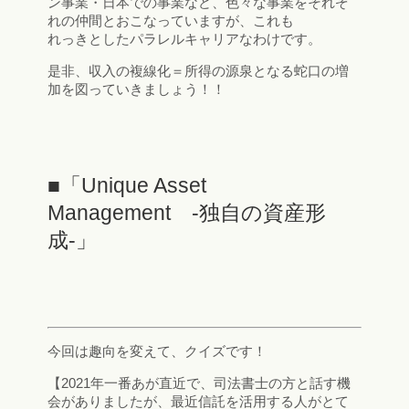
ン事業・日本での事業など、色々な事業をそれぞ
れの仲間とおこなっていますが、これも
れっきとしたパラレルキャリアなわけです。
是非、収入の複線化＝所得の源泉となる蛇口の増
加を図っていきましょう！！
■「Unique Asset
Management -独自の資産形
成-」
今回は趣向を変えて、クイズです！
【2021年一番あが直近で、司法書士の方と話す機
会がありましたが、最近信託を活用する人がとて