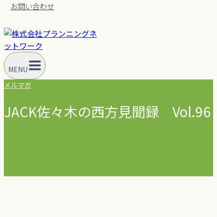
お問い合わせ
MENU
メルマガ
JACK佐々木の西方見聞録 Vol.96