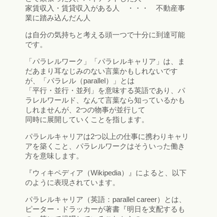
家賃収入・賃貸収入がある人 ・・・ 不動産事
業に踏み込んだん人
は自分の気持ちと考える頭一つで十分に到達可能
です。
「パラレルワーク」「パラレルキャリア」は、ま
だあまり耳なじみのない言葉かもしれないです
が、「パラレル（parallel）」とは
「平行・並行・並列」を意味する英語であり、パ
ラレルワールド、なんて言葉なら知っているかも
しれませんが、2つの物事が並行して
同時に展開していくことを指します。
パラレルキャリアは2つ以上の仕事に携わりキャリ
アを築くこと、パラレルワークはそういった働き
方を意味します。
『ウィキペディア（Wikipedia）』によると、以下
のように表現されています。
パラレルキャリア（英語：parallel career）とは、
ピーター・ドラッカーが著書『明日を支配するも