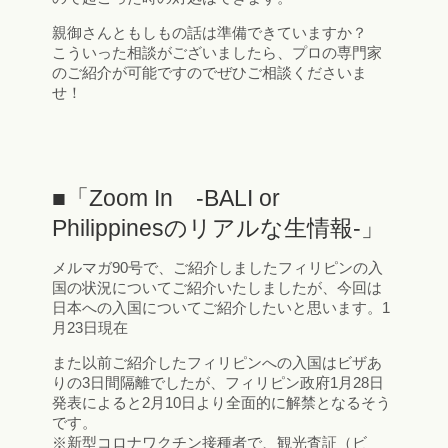
親御さんともしもの話は準備できていますか？
こういった相談がございましたら、プロの専門家
のご紹介が可能ですのでぜひご相談くださいま
せ！
■「Zoom In -BALI or
Philippinesのリアルな生情報-」
メルマガ90号で、ご紹介しましたフィリピンの入
国の状況についてご紹介いたしましたが、今回は
日本への入国についてご紹介したいと思います。1
月23日現在
また以前ご紹介したフィリピンへの入国はビザあ
りの3日間隔離でしたが、フィリピン政府1月28日
発表によると2月10日より全面的に解禁となるそう
です。
※新型コロナワクチン接種者で、観光査証（ビ