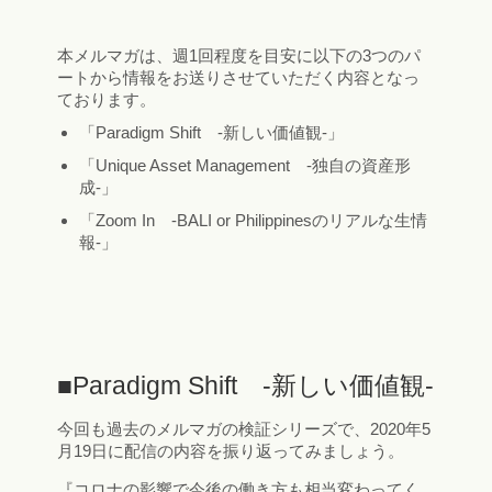
本メルマガは、週1回程度を目安に以下の3つのパ
ートから情報をお送りさせていただく内容となっ
ております。
「Paradigm Shift -新しい価値観-」
「Unique Asset Management -独自の資産形
成-」
「Zoom In -BALI or Philippinesのリアルな生情
報-」
■Paradigm Shift -新しい価値観-
今回も過去のメルマガの検証シリーズで、2020年5
月19日に配信の内容を振り返ってみましょう。
『コロナの影響で今後の働き方も相当変わってく