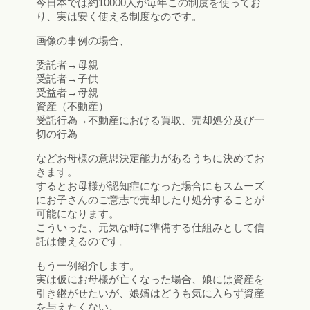
今日本では約10000人が毎年この制度を使ってお
り、実は安く使える制度なのです。
画像の事例の場合、
委託者→母親
受託者→子供
受益者→母親
資産（不動産）
受託行為→不動産における買取、売却処分及び一
切の行為
などお母様の意思決定能力があるうちに決めてお
きます。
するとお母様が認知症になった場合にもスムーズ
にお子さんのご意志で売却したり処分することが
可能になります。
こういった、元気な時に準備する仕組みとして信
託は使えるのです。
もう一例紹介します。
実は仮にお母様が亡くなった場合、娘には資産を
引き継がせたいが、娘婿はどうも気に入らず資産
を与えたくない。