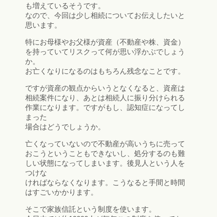
も増えているそうです。
なので、今回は少し相続についてお伝えしたいと
思います。
特にお母様やお父様が資産（不動産や株、資金）
を持っていてリスクって何が思い浮かぶでしょう
か。
お亡くなりになるのはもちろん残念なことです。
ですが資産の観点からいうとなくなると、資産は
相続案件になり、あとは相続人に振り分けられる
作業になります。ですがもし、認知症になってし
まった
場合はどうでしょうか。
亡くなっていないので不動産が高いうちに売って
おこうということもできないし、処分するのも難
しい状態になってしまいます。後見人という人を
つけな
ければならなくなります。こうなると手間と時間
はすごいかかります。
そこで家族信託という制度を使います。