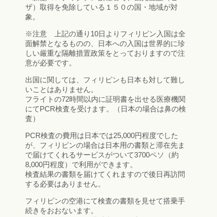
ザ）取得を免除している１５０の国・地域が対
象。
※注意 上記の通り10日よりフィリピン入国は全
面解禁となるものの、日本への入国は世界的に珍
しい厳重な隔離措置政策をとっておりますので注
意が必要です。
出国に関しては、フィリピンも日本も対して難し
いことはありません。
フライトの72時間以内に証明書を出せる医療機関
にてPCR検査を受けます。（日本の場合は鼻の検
査）
PCR検査の費用は日本では25,000円程度でした
が、フィリピンの場合は日本用の書類と滞在先ま
で届けてくれるサービスがついて3700ペソ（約
8,000円程度）で利用ができます。
検査結果の書類を届けてくれますので後日再訪問
する必要はありません。
フィリピンの空港にて検査の書類を見せて搭乗手
続きをおおないます。