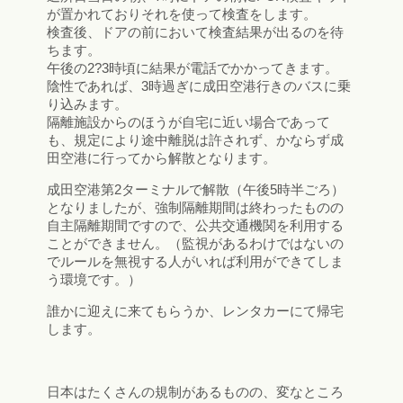
が置かれておりそれを使って検査をします。
検査後、ドアの前において検査結果が出るのを待
ちます。
午後の2?3時頃に結果が電話でかかってきます。
陰性であれば、3時過ぎに成田空港行きのバスに乗
り込みます。
隔離施設からのほうが自宅に近い場合であって
も、規定により途中離脱は許されず、かならず成
田空港に行ってから解散となります。
成田空港第2ターミナルで解散（午後5時半ごろ）
となりましたが、強制隔離期間は終わったものの
自主隔離期間ですので、公共交通機関を利用する
ことができません。（監視があるわけではないの
でルールを無視する人がいれば利用ができてしま
う環境です。）
誰かに迎えに来てもらうか、レンタカーにて帰宅
します。
日本はたくさんの規制があるものの、変なところ