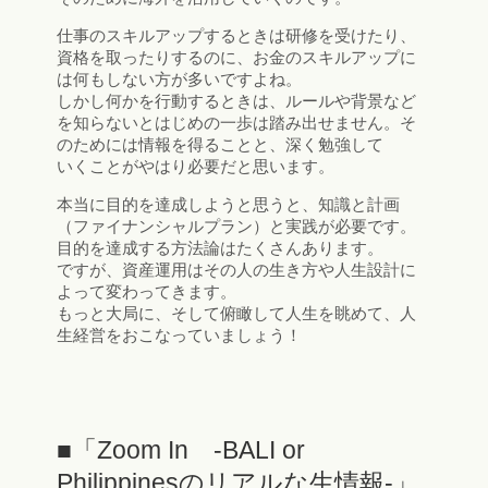
仕事のスキルアップするときは研修を受けたり、
資格を取ったりするのに、お金のスキルアップに
は何もしない方が多いですよね。
しかし何かを行動するときは、ルールや背景など
を知らないとはじめの一歩は踏み出せません。そ
のためには情報を得ることと、深く勉強して
いくことがやはり必要だと思います。
本当に目的を達成しようと思うと、知識と計画
（ファイナンシャルプラン）と実践が必要です。
目的を達成する方法論はたくさんあります。
ですが、資産運用はその人の生き方や人生設計に
よって変わってきます。
もっと大局に、そして俯瞰して人生を眺めて、人
生経営をおこなっていましょう！
■「Zoom In -BALI or
Philippinesのリアルな生情報-」