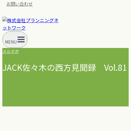
お問い合わせ
MENU
メルマガ
JACK佐々木の西方見聞録 Vol.81