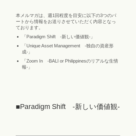
本メルマガは、週1回程度を目安に以下の3つのパ
ートから情報をお送りさせていただく内容となっ
ております。
「Paradigm Shift -新しい価値観-」
「Unique Asset Management -独自の資産形
成-」
「Zoom In -BALI or Philippinesのリアルな生情
報-」
■Paradigm Shift -新しい価値観-