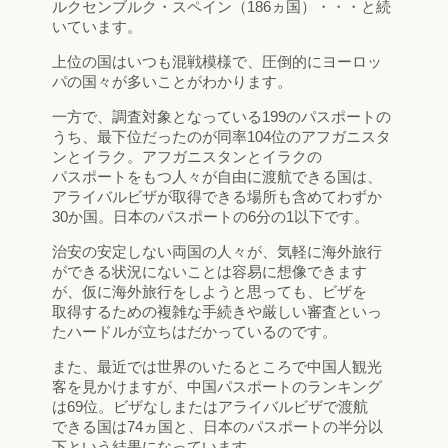
ルクセンブルク・スペイン（186ヵ国）・・・と続
いています。
上位の国はいつも混戦模様で、圧倒的にヨーロッ
パの国々が多いことがわかります。
一方で、調査対象となっている199のパスポートの
うち、最下位だったのが同率104位のアフガニスタ
ンとイラク。アフガニスタンとイラクの
パスポートをもつ人々が自由に渡航できる国は、
アライバルビザが取得できる場所も含めてわずか
30か国。日本のパスポートの6分の1以下です。
治安の安定しない両国の人々が、気軽に海外旅行
ができる状況にないことは容易に想像できます
が、仮に海外旅行をしようと思っても、ビザを
取得するための複雑な手続きや厳しい審査といっ
たハードルが立ちはだかっているのです。
また、最近では世界のいたるところで中国人観光
客を見かけますが、中国パスポートのランキング
は69位。ビザなしまたはアライバルビザで渡航
できる国は74ヵ国と、日本のパスポートの半分以
下という結果になっています。