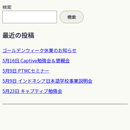
検索
検索
最近の投稿
ゴールデンウィーク休業のお知らせ
5月16日 Captive勉強会＆懇親会
5月9日 PTMCセミナー
5月9日 インドネシア日本語学校事業説明会
5月23日 キャプティブ勉強会