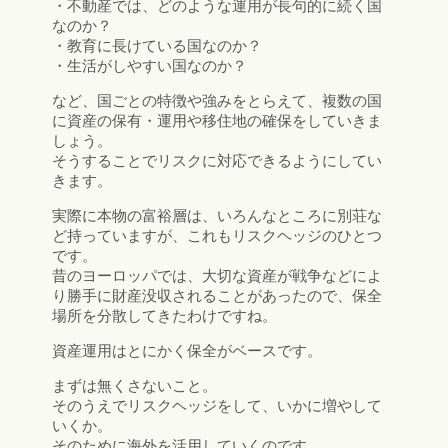
・不動産では、どのような運用が長句的に続く国
なのか？
・教育に長けている国なのか？
・生活がしやすい国なのか？
など、国ごとの特徴や強みをとらえて、複数の国
に資産の保有・運用や移住地の確保をしていきま
しょう。
そうすることでリスクに対応できるようにしてい
きます。
実際に本物の富裕層は、いろんなところに別荘な
ど持っていますが、これもリスクヘッジのひとつ
です。
昔のヨーロッパでは、大切な資産が戦争などによ
り勝手に財産没収されることがあったので、保全
場所を分散してきたわけですね。
資産運用はとにかく保全がベースです。
まずは無くさないこと。
そのうえでリスクヘッジをして、いかに増やして
いくか。
そのために海外を活用していくのです。