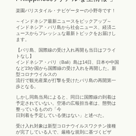
楽園バリスタイル・ナビゲーターの小野寺です！
～インドネシア最新ニュースをピックアップ～
インドネシア・バリ島から社会ニュース、経済ニ
ュースからフレッシュな最新トピックをお届けし
ます。
【バリ島、国際線の受け入れ再開も当日はフライ
トなし】
インドネシア・バリ（Bali）島は14日、日本や中国
など19か国から国際線の受け入れを再開した。新
型コロナウイルスの
流行で観光産業が打撃を受けたバリ島の再開第一
歩となる。
しかし同島当局によると、同日に国際線の到着は
予定されていない。空港の広報担当者は、態勢は
整っているものの「今
日到着を予定している便はない」と述べた。
受け入れ対象は新型コロナウイルスワクチン接種
が完了している人で、厳格な規則に基づくビザ