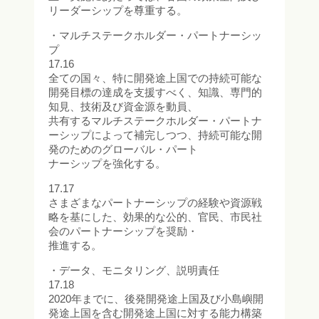
リーダーシップを尊重する。
・マルチステークホルダー・パートナーシッ
プ
17.16
全ての国々、特に開発途上国での持続可能な
開発目標の達成を支援すべく、知識、専門的
知見、技術及び資金源を動員、
共有するマルチステークホルダー・パートナ
ーシップによって補完しつつ、持続可能な開
発のためのグローバル・パート
ナーシップを強化する。
17.17
さまざまなパートナーシップの経験や資源戦
略を基にした、効果的な公的、官民、市民社
会のパートナーシップを奨励・
推進する。
・データ、モニタリング、説明責任
17.18
2020年までに、後発開発途上国及び小島嶼開
発途上国を含む開発途上国に対する能力構築