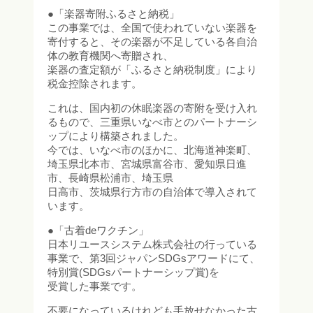
●「楽器寄附ふるさと納税」
この事業では、全国で使われていない楽器を
寄付すると、その楽器が不足している各自治
体の教育機関へ寄贈され、
楽器の査定額が「ふるさと納税制度」により
税金控除されます。
これは、国内初の休眠楽器の寄附を受け入れ
るもので、三重県いなべ市とのパートナーシ
ップにより構築されました。
今では、いなべ市のほかに、北海道神楽町、
埼玉県北本市、宮城県富谷市、愛知県日進
市、長崎県松浦市、埼玉県
日高市、茨城県行方市の自治体で導入されて
います。
●「古着deワクチン」
日本リユースシステム株式会社の行っている
事業で、第3回ジャパンSDGsアワードにて、
特別賞(SDGsパートナーシップ賞)を
受賞した事業です。
不要になっているけれども手放せなかった古