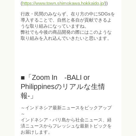
(
https://www.town.shimokawa.hokkaido.jp/
))
行政・民間のみならず、在り方の中にSDGsを
導入することで、自然と各自が貢献できるよ
うな取り組みになっていますね。
弊社でも今後の商品開発の際にはこのような
取り組みを入れ込んでいきたいと思います。
■「Zoom In -BALI or
Philippinesのリアルな生情
報-」
～インドネシア最新ニュースをピックアップ
～
インドネシア・バリ島から社会ニュース、経
済ニュースからフレッシュな最新トピックを
お届けします。