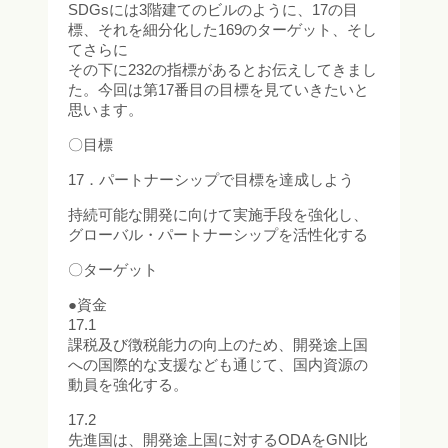
SDGsには3階建てのビルのように、17の目
標、それを細分化した169のターゲット、そし
てさらに
その下に232の指標があるとお伝えしてきまし
た。今回は第17番目の目標を見ていきたいと
思います。
〇目標
17．パートナーシップで目標を達成しよう
持続可能な開発に向けて実施手段を強化し、
グローバル・パートナーシップを活性化する
〇ターゲット
●資金
17.1
課税及び徴税能力の向上のため、開発途上国
への国際的な支援なども通じて、国内資源の
動員を強化する。
17.2
先進国は、開発途上国に対するODAをGNI比