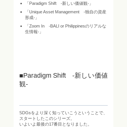
「Paradigm Shift -新しい価値観-」
「Unique Asset Management -独自の資産
形成-」
「Zoom In -BALI or Philippinesのリアルな
生情報-」
■Paradigm Shift -新しい価値
観-
SDGsをより深く知っていこうということで、
スタートしたこのシリーズ。
いよいよ最後の17番目となりました。