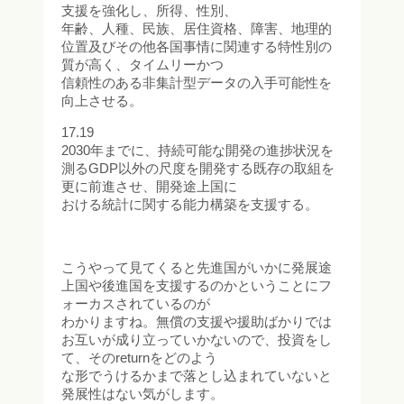
支援を強化し、所得、性別、
年齢、人種、民族、居住資格、障害、地理的
位置及びその他各国事情に関連する特性別の
質が高く、タイムリーかつ
信頼性のある非集計型データの入手可能性を
向上させる。
17.19
2030年までに、持続可能な開発の進捗状況を
測るGDP以外の尺度を開発する既存の取組を
更に前進させ、開発途上国に
おける統計に関する能力構築を支援する。
こうやって見てくると先進国がいかに発展途
上国や後進国を支援するのかということにフ
ォーカスされているのが
わかりますね。無償の支援や援助ばかりでは
お互いが成り立っていかないので、投資をし
て、そのreturnをどのよう
な形でうけるかまで落とし込まれていないと
発展性はない気がします。