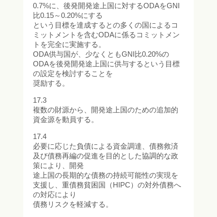
0.7%に、後発開発途上国に対するODAをGNI
比0.15～0.20%にする
という目標を達成するとの多くの国によるコ
ミットメントを含むODAに係るコミットメン
トを完全に実施する。
ODA供与国が、少なくともGNI比0.20%の
ODAを後発開発途上国に供与するという目標
の設定を検討することを
奨励する。
17.3
複数の財源から、開発途上国のための追加的
資金源を動員する。
17.4
必要に応じた負債による資金調達、債務救済
及び債務再編の促進を目的とした協調的な政
策により、開発
途上国の長期的な債務の持続可能性の実現を
支援し、重債務貧困国（HIPC）の対外債務へ
の対応により
債務リスクを軽減する。