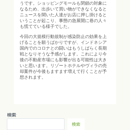
うです。ショッピングモールも閉鎖の対象に
なるため、出歩いて買い物ができなくなると
ニュースを聞いた人達がお店に押し掛けると
いうことが起こり、事態の急展開に巷の人々
も慌てている様子でした。
今回の大規模行動規制が感染防止の効果を上
げることを願うばかりですが、インドネシア
国内でのコロナとの闘いはもうしばらく長期
戦となりそうな予感がします。これにより今
後の不動産市場にも影響が出る可能性は大き
いと思います。リゾートホテルやヴィラの売
却案件が今後もますます増えて行くことが予
想されます。
検索
検索