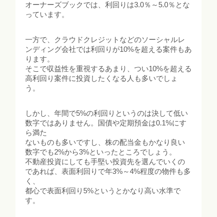
オーナーズブックでは、利回りは3.0％～5.0％とな
っています。
一方で、クラウドクレジットなどのソーシャルレ
ンディング会社では利回りが10%を超える案件もあ
ります。
そこで収益性を重視するあまり、つい10%を超える
高利回り案件に投資したくなる人も多いでしょ
う。
しかし、年間で5%の利回りというのは決して低い
数字ではありません。国債や定期預金は0.1%にす
ら満た
ないものも多いですし、株の配当金もかなり良い
数字でも2%から3%といったところでしょう。
不動産投資にしても手堅い投資先を選んでいくの
であれば、表面利回りで年3%～4%程度の物件も多
く、
都心で表面利回り5%というとかなり高い水準で
す。