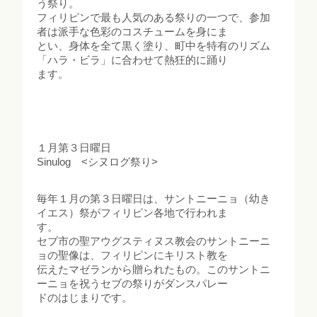
う祭り。
フィリピンで最も人気のある祭りの一つで、参加
者は派手な色彩のコスチュームを身にま
とい、身体を全て黒く塗り、町中を特有のリズム
「ハラ・ビラ」に合わせて熱狂的に踊り
ます。
１月第３日曜日
Sinulog <シヌログ祭り>
毎年１月の第３日曜日は、サントニーニョ（幼き
イエス）祭がフィリピン各地で行われま
す。
セブ市の聖アウグスティヌス教会のサントニーニ
ョの聖像は、フィリピンにキリスト教を
伝えたマゼランから贈られたもの。このサントニ
ーニョを祝うセブの祭りがダンスパレー
ドのはじまりです。