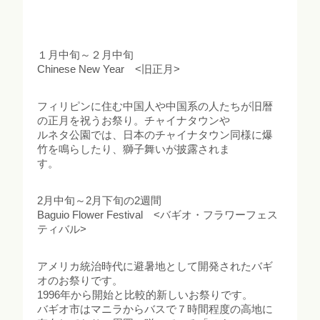
１月中旬～２月中旬
Chinese New Year <旧正月>
フィリピンに住む中国人や中国系の人たちが旧暦
の正月を祝うお祭り。チャイナタウンや
ルネタ公園では、日本のチャイナタウン同様に爆
竹を鳴らしたり、獅子舞いが披露されま
す。
2月中旬～2月下旬の2週間
Baguio Flower Festival <バギオ・フラワーフェス
ティバル>
アメリカ統治時代に避暑地として開発されたバギ
オのお祭りです。
1996年から開始と比較的新しいお祭りです。
バギオ市はマニラからバスで７時間程度の高地に