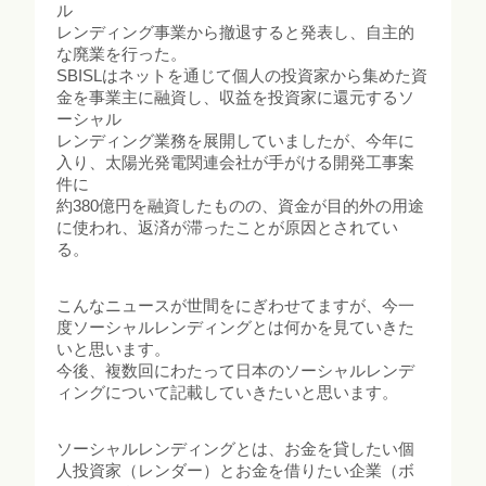
ル
レンディング事業から撤退すると発表し、自主的
な廃業を行った。
SBISLはネットを通じて個人の投資家から集めた資
金を事業主に融資し、収益を投資家に還元するソ
ーシャル
レンディング業務を展開していましたが、今年に
入り、太陽光発電関連会社が手がける開発工事案
件に
約380億円を融資したものの、資金が目的外の用途
に使われ、返済が滞ったことが原因とされてい
る。
こんなニュースが世間をにぎわせてますが、今一
度ソーシャルレンディングとは何かを見ていきた
いと思います。
今後、複数回にわたって日本のソーシャルレンデ
ィングについて記載していきたいと思います。
ソーシャルレンディングとは、お金を貸したい個
人投資家（レンダー）とお金を借りたい企業（ボ