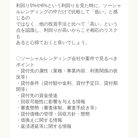
利回り5%や6%という利回りを見た時に、ソーシャ
ルレンディングの中だけで比較して「低い」と感
じるの
ではなく、他の投資手法と比べて「高い」という
点を認識し、利回りが高いからこそ相応のリスク
も
あると心得ておくと良いでしょう。
〇ソーシャルレンディング会社や案件で見るべき
ポイント
・貸付先の属性（業種・事業内容、利害関係の状
況等）
・貸付条件（貸付額や金利、貸付予定日、貸付期
間等）
・貸付先の資金使途
・回収可能性に影響を与える情報
・審査態勢（審査体制、審査手続き等）
・貸付債権の管理・回収方針・態勢
・借換えに関する情報
・返済遅延等に関する情報