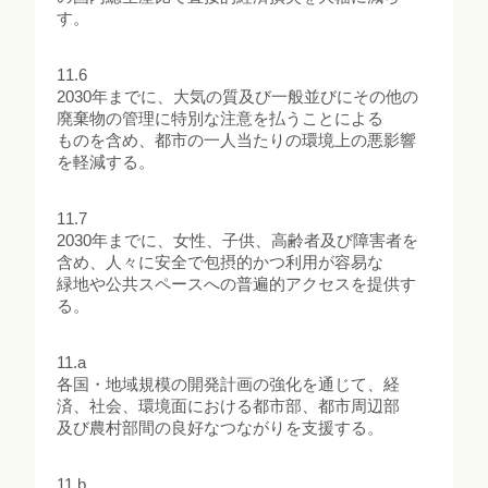
す。
11.6
2030年までに、大気の質及び一般並びにその他の
廃棄物の管理に特別な注意を払うことによる
ものを含め、都市の一人当たりの環境上の悪影響
を軽減する。
11.7
2030年までに、女性、子供、高齢者及び障害者を
含め、人々に安全で包摂的かつ利用が容易な
緑地や公共スペースへの普遍的アクセスを提供す
る。
11.a
各国・地域規模の開発計画の強化を通じて、経
済、社会、環境面における都市部、都市周辺部
及び農村部間の良好なつながりを支援する。
11.b