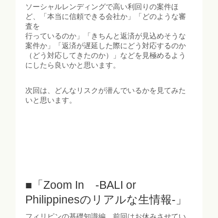
ソーシャルレンディングで高い利回りの案件ほ
ど、「本当に信頼できる会社か」「どのような審
査を
行っているのか」「きちんと返済が見込めそうな
案件か」「返済が遅延した際にどう対応するのか
（どう対応してきたのか）」などを見極めるよう
にしたら良いかと思います。
次回は、どんなリスクが潜んでいるかを見てみた
いと思います。
■「Zoom In -BALI or
Philippinesのリアルな生情報-」
フィリピンの基礎知識編、前回はお休みさせてい