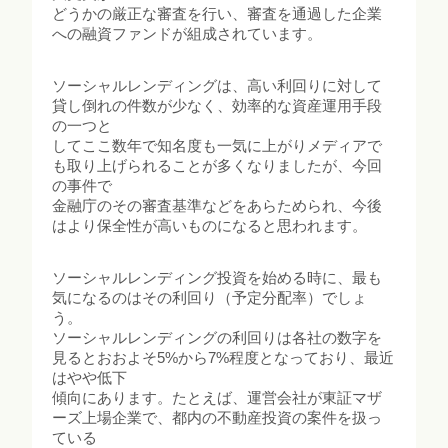
どうかの厳正な審査を行い、審査を通過した企業
への融資ファンドが組成されています。
ソーシャルレンディングは、高い利回りに対して
貸し倒れの件数が少なく、効率的な資産運用手段
の一つと
してここ数年で知名度も一気に上がりメディアで
も取り上げられることが多くなりましたが、今回
の事件で
金融庁のその審査基準などをあらためられ、今後
はより保全性が高いものになると思われます。
ソーシャルレンディング投資を始める時に、最も
気になるのはその利回り（予定分配率）でしょ
う。
ソーシャルレンディングの利回りは各社の数字を
見るとおおよそ5%から7%程度となっており、最近
はやや低下
傾向にあります。たとえば、運営会社が東証マザ
ーズ上場企業で、都内の不動産投資の案件を扱っ
ている