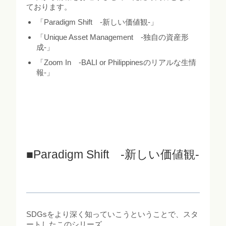
ております。
「Paradigm Shift -新しい価値観-」
「Unique Asset Management -独自の資産形
成-」
「Zoom In -BALI or Philippinesのリアルな生情
報-」
■Paradigm Shift -新しい価値観-
SDGsをより深く知っていこうということで、スタ
ートしたこのシリーズ。