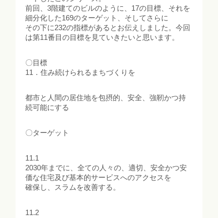
前回、3階建てのビルのように、17の目標、それを
細分化した169のターゲット、そしてさらに
その下に232の指標があるとお伝えしました。今回
は第11番目の目標を見ていきたいと思います。
〇目標
11．住み続けられるまちづくりを
都市と人間の居住地を包摂的、安全、強靭かつ持
続可能にする
〇ターゲット
11.1
2030年までに、全ての人々の、適切、安全かつ安
価な住宅及び基本的サービスへのアクセスを
確保し、スラムを改善する。
11.2