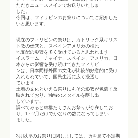
ただきニュースメインでお送りいたしま
した。
今回は、フィリピンのお祭りについてご紹介した
いと思います。
現在のフィリピンの祭りは、カトリック系キリス
ト教の伝来と、スペインアメリカの植民
地支配の影響を多く受けていると思われます。
イスラーム、チャイナ、スペイン、アメリカ、日
本からの影響を受け続けてきたフィリピ
ンは、日本同様外国の文化が比較的好意的に受け
入れられていて、国民生活に広く浸透し
ています。
土着の文化といえる祭りにもその影響が色濃く反
映されており、独特のスタイルを醸し出
しています。
調べてみると結構たくさんお祭りが存在してお
り、1～2月だけでかなりの数になってしまい
ました。
3月以降のお祭りに関しましては、折を見て不定期