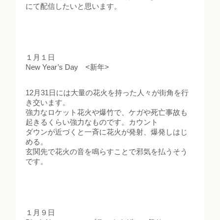
にて配信したいと思います。
１月１日
New Year’s Day <新年>
12月31日には大量の花火を持った人々が街角を行
き交います。
強力なロケット花火や爆竹で、ケガや死亡事故も
起きるくらい強力なものです。カウント
ダウンが近づくと一斉に花火が発射、爆発しはじ
める。
玄関先で花火の音を鳴らすことで邪気を払うそう
です。
１月９日