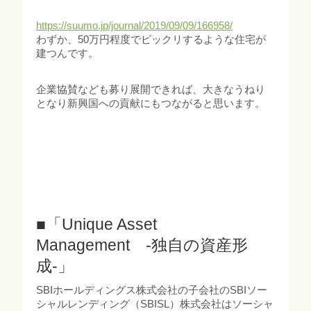
https://suumo.jp/journal/2019/09/09/166958/
わずか、50万円程度でビックリするような住宅が
建つんです。
企業協賛なども募り展開できれば、大きなうねり
となり新興国への貢献にもつながると思います。
■「Unique Asset
Management -独自の資産形
成-」
SBIホールディングス株式会社の子会社のSBIソー
シャルレンディング（SBISL）株式会社はソーシャ