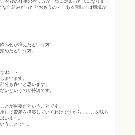
で、今後の仕事のやり方が一気に定まった形になりま
うな仕組みだったとおもうので、ある意味では環境が
ン飲み会が増えたという方、
を始めたという方、
ですね・・
てしまいます。
る部分も多いと思います。
でないというのが持論です。
ることが重要だということです。
活用して資産を構築していくわけですから、ここを味方
と思います。
ということです。