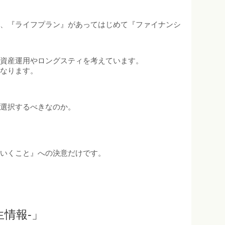
り、『ライフプラン』があってはじめて『ファイナンシ
の資産運用やロングスティを考えています。
となります。
を選択するべきなのか。
ていくこと』への決意だけです。
ルな生情報-」