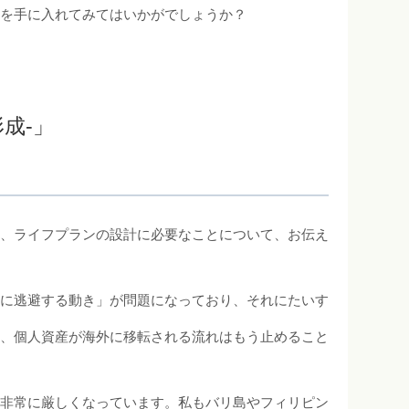
化を手に入れてみてはいかがでしょうか？
形成-」
て、ライフプランの設計に必要なことについて、お伝え
国に逃避する動き」が問題になっており、それにたいす
ろ、個人資産が海外に移転される流れはもう止めること
も非常に厳しくなっています。私もバリ島やフィリピン