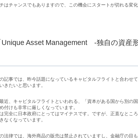
チはチャンスでもありますので、この機会にスタートが切れる変
Unique Asset Management -独自の資産
の記事では、昨今話題になっているキャピタルフライトと合わせ
いきたいと思います。
最近、キャピタルフライトといわれる、「資本がある国から別の
め付けも非常に厳しくなっています。
は完全に日本政府にとってはマイナスです。ですが、正直なとこ
きなくなっています。
の法律では、海外商品の販売は禁止されていますし、金融庁の目