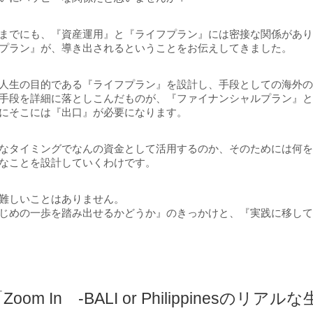
までにも、『資産運用』と『ライフプラン』には密接な関係があ
プラン』が、導き出されるということをお伝えしてきました。
人生の目的である『ライフプラン』を設計し、手段としての海外
手段を詳細に落としこんだものが、『ファイナンシャルプラン』
にそこには『出口』が必要になります。
なタイミングでなんの資金として活用するのか、そのためには何
なことを設計していくわけです。
難しいことはありません。
じめの一歩を踏み出せるかどうか』のきっかけと、『実践に移し
Zoom In -BALI or Philippinesのリア