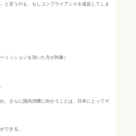
す。と言うのも、もしコンプライアンスを違反してしま
パーミッションを頂いた方が対象）
す。
され、さらに国内消費に向かうことは、日本にとってマ
とができる。