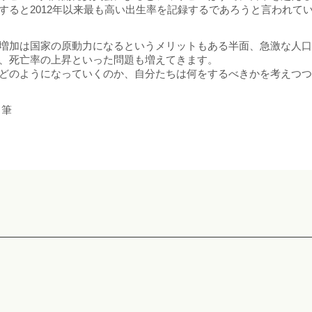
すると2012年以来最も高い出生率を記録するであろうと言われて
増加は国家の原動力になるというメリットもある半面、急激な人
、死亡率の上昇といった問題も増えてきます。
どのようになっていくのか、自分たちは何をするべきかを考えつ
 筆