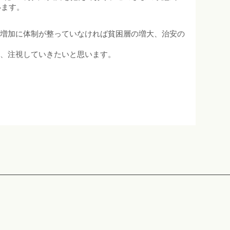
います。
口増加に体制が整っていなければ貧困層の増大、治安の
つ、注視していきたいと思います。