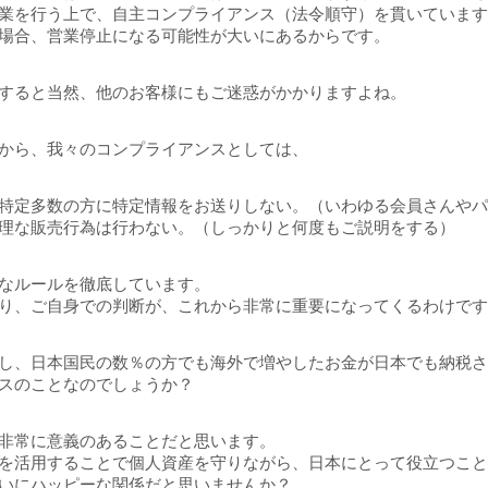
業を行う上で、自主コンプライアンス（法令順守）を貫いていま
場合、営業停止になる可能性が大いにあるからです。
すると当然、他のお客様にもご迷惑がかかりますよね。
から、我々のコンプライアンスとしては、
特定多数の方に特定情報をお送りしない。（いわゆる会員さんや
理な販売行為は行わない。（しっかりと何度もご説明をする）
なルールを徹底しています。
り、ご自身での判断が、これから非常に重要になってくるわけで
し、日本国民の数％の方でも海外で増やしたお金が日本でも納税
スのことなのでしょうか？
非常に意義のあることだと思います。
を活用することで個人資産を守りながら、日本にとって役立つこ
いにハッピーな関係だと思いませんか？