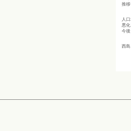
推移
人口
悪化
今後
西島