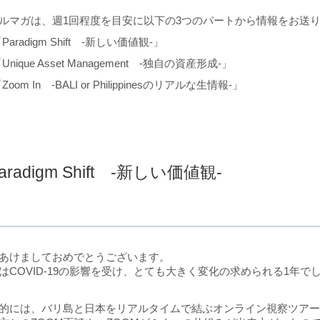
ルマガは、週1回程度を目安に以下の3つのパートから情報をお送
Paradigm Shift -新しい価値観-」
Unique Asset Management -独自の資産形成-」
Zoom In -BALI or Philippinesのリアルな生情報-」
aradigm Shift -新しい価値観-
あけましておめでとうございます。
はCOVID-19の影響を受け、とても大きく変化の求められる1年で
的には、バリ島と日本をリアルタイムで結ぶオンライン視察ツア