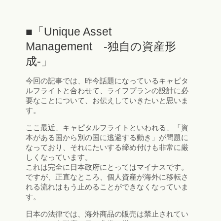
■「Unique Asset
Management -独自の資産形
成-」
今回の記事では、昨今話題になっているキャピタ
ルフライトと合わせて、ライフプランの設計に必
要なことについて、お伝えしていきたいと思いま
す。
ここ最近、キャピタルフライトといわれる、「資
本がある国から別の国に逃避する動き」が問題に
なっており、それにたいする締め付けも非常に厳
しくなっています。
これは完全に日本政府にとってはマイナスです。
ですが、正直なところ、個人資産が海外に移転さ
れる流れはもう止めることができなくなっていま
す。
日本の法律では、海外商品の販売は禁止されてい