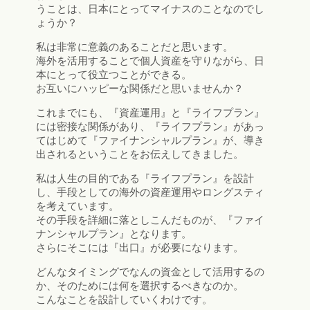
うことは、日本にとってマイナスのことなのでし
ょうか？
私は非常に意義のあることだと思います。
海外を活用することで個人資産を守りながら、日
本にとって役立つことができる。
お互いにハッピーな関係だと思いませんか？
これまでにも、『資産運用』と『ライフプラン』
には密接な関係があり、『ライフプラン』があっ
てはじめて『ファイナンシャルプラン』が、導き
出されるということをお伝えしてきました。
私は人生の目的である『ライフプラン』を設計
し、手段としての海外の資産運用やロングスティ
を考えています。
その手段を詳細に落としこんだものが、『ファイ
ナンシャルプラン』となります。
さらにそこには『出口』が必要になります。
どんなタイミングでなんの資金として活用するの
か、そのためには何を選択するべきなのか。
こんなことを設計していくわけです。