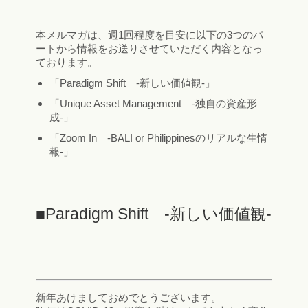
本メルマガは、週1回程度を目安に以下の3つのパ
ートから情報をお送りさせていただく内容となっ
ております。
「Paradigm Shift -新しい価値観-」
「Unique Asset Management -独自の資産形
成-」
「Zoom In -BALI or Philippinesのリアルな生情
報-」
■Paradigm Shift -新しい価値観-
新年あけましておめでとうございます。