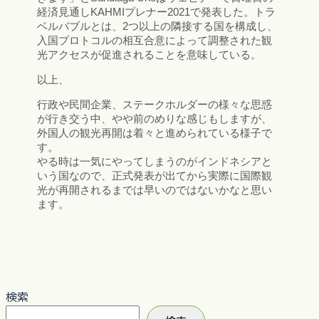
経済見通しKAHMIプレナー2021で発表した。トラ
ベルバブルとは、2つ以上の隣接する国を構成し、
入国プロトコルの相互合意によって調整された観
光アクセスが促進されることを意味している。
以上、
行政や民間企業、ステークホルダーの様々な思惑
が行き交う中、やや前のめりな感じもしますが、
外国人の観光再開は着々と進められている様子で
す。
やる時は一気にやってしまうのがインドネシアと
いう国なので、正式発表が出てから実際に国際観
光が再開されるまでは早いのではないかなと思い
ます。
検索