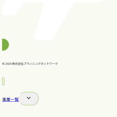
© 2026 株式会社プランニングネットワーク
コンサルティングの流れ
子
事業一覧
メ
Presidents Brain
ニ
キャプティブ事業
ュ