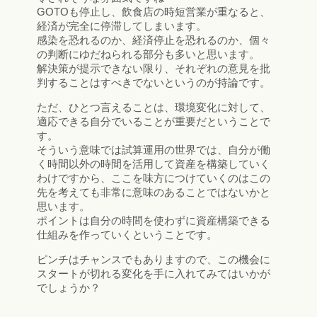
GOTOも停止し、飲食店の時短営業が重なると、
経済が完全に停滞してしまいます。
感染を恐れるのか、経済停止を恐れるのか、個々
の判断にゆだねられる部分も多いと思います。
解決策が提示できない限り、それぞれの意見を批
判することはすべきでないというのが持論です。
ただ、ひとつ言えることは、環境変化に対して、
適応できる自分でいることが重要だということで
す。
そういう意味では試算運用の世界では、自分が働
く時間以外の時間を活用して資産を構築していく
わけですから、ここを味方につけていくのはこの
先を考えても非常に意味のあることではないかと
思います。
ポイントは自分の時間を使わずに資産構築できる
仕組みを作っていくということです。
ピンチはチャンスでもありますので、この機会に
スタートが切れる変化を手に入れてみてはいかが
でしょうか？