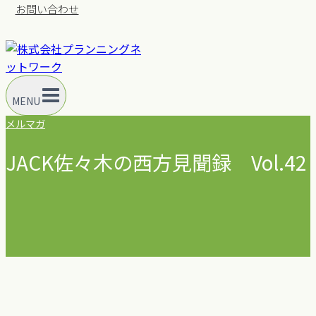
お問い合わせ
MENU
メルマガ
JACK佐々木の西方見聞録 Vol.42