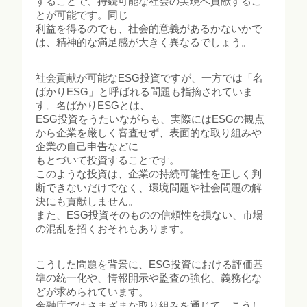
することで、持続可能な社会の実現へ貢献するこ
とが可能です。同じ
利益を得るのでも、社会的意義があるかないかで
は、精神的な満足感が大きく異なるでしょう。
社会貢献が可能なESG投資ですが、一方では「名
ばかりESG」と呼ばれる問題も指摘されていま
す。名ばかりESGとは、
ESG投資をうたいながらも、実際にはESGの観点
から企業を厳しく審査せず、表面的な取り組みや
企業の自己申告などに
もとづいて投資することです。
このような投資は、企業の持続可能性を正しく判
断できないだけでなく、環境問題や社会問題の解
決にも貢献しません。
また、ESG投資そのものの信頼性を損ない、市場
の混乱を招くおそれもあります。
こうした問題を背景に、ESG投資における評価基
準の統一化や、情報開示や監査の強化、義務化な
どが求められています。
金融庁ではさまざまな取り組みを通じて、こうし