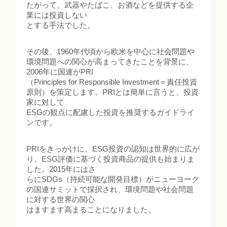
たがって、武器やたばこ、お酒などを提供する企
業には投資しない
とする手法でした。
その後、1960年代頃から欧米を中心に社会問題や
環境問題への関心が高まってきたことを背景に、
2006年に国連がPRI
（Principles for Responsible Investment＝責任投資
原則）を策定します。PRIとは簡単に言うと、投資
家に対して
ESGの観点に配慮した投資を推奨するガイドライ
ンです。
PRIをきっかけに、ESG投資の認知は世界的に広が
り、ESG評価に基づく投資商品の提供も始まりま
した。2015年にはさ
らにSDGs（持続可能な開発目標）がニューヨーク
の国連サミットで採択され、環境問題や社会問題
に対する世界の関心
はますます高まることになりました。