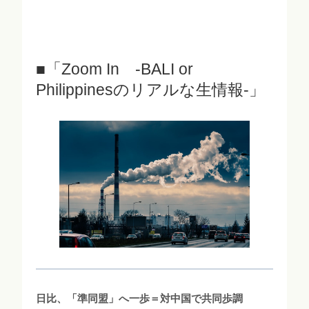
■「Zoom In -BALI or
Philippinesのリアルな生情報-」
日比、「準同盟」へ一歩＝対中国で共同歩調