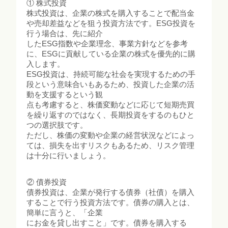
① 株式投資
株式投資は、企業の株式を購入することで配当金
や売却差益などを狙う投資方法です。ESG投資を
行う場合は、先に紹介
したESG指数や企業理念、事業方針などを参考
に、ESGに貢献している企業の株式を優先的に購
入します。
ESG投資は、持続可能な社会を実現するための手
段という意味合いもあるため、投資した企業の活
動を支援するという観
点も考慮すると、株価変動などに応じて短期売買
を繰り返すのではなく、長期投資をするのもひと
つの選択肢です。
ただし、株価の変動や企業の経営状況などによっ
ては、損失を出すリスクもあるため、リスク管理
は十分に行いましょう。
② 債券投資
債券投資は、企業が発行する債券（社債）を購入
することで行う投資方法です。債券の購入とは、
簡単に言うと、「企業
にお金を貸し出すこと」です。債券を購入する