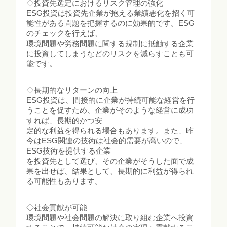
◇投資先選定におけるリスク管理の強化
ESG投資は投資先企業が抱える業績悪化を招く可
能性がある問題を把握するのに効果的です。ESG
のチェックを行えば、
環境問題や労務問題に関する規制に抵触する企業
に投資してしまうなどのリスクを減らすことも可
能です。
◇長期的なリターンの向上
ESG投資は、間接的に企業が持続可能な経営を行
うことを促すため、企業がそのような経営に成功
すれば、長期的かつ安
定的な利益を得られる場合もあります。また、昨
今はESG関連の技術は社会的需要が高いので、
ESG技術を提供する企業
を投資先として選び、その企業がそうした面で成
果を出せば、結果として、長期的に利益が得られ
る可能性もあります。
◇社会貢献が可能
環境問題や社会問題の解決に取り組む企業へ投資