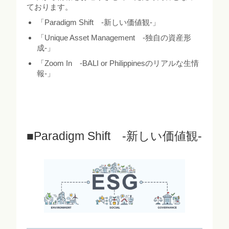
ております。
「Paradigm Shift -新しい価値観-」
「Unique Asset Management -独自の資産形
成-」
「Zoom In -BALI or Philippinesのリアルな生情
報-」
■Paradigm Shift -新しい価値観-