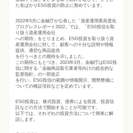
た名ばかりESG投資の防止に努めています。
2022年5月に金融庁が公表した「資産運用業高度化
プログレスレポート2022」では、「ESG投信を取
り扱う資産運用会社
への期待」をとりまとめ、ESG投資を取り扱う資
産運用会社に対して、顧客への十分な説明や情報
提供、適切な商品提供
を行うべきとの期待を示しました。
この期待にもとづき、2023年3月、金融庁はESG投
信に関する「金融商品取引業者等向けの総合的な
監督指針」の一部改正
を行い、ESG投信の範囲や情報開示、態勢整備に
ついての検証項目などを定めています。
ESG投資は、株式投資、債券による投資、投資信
託などの方法で開始することが可能です。
以下では、それぞれの投資方法について簡単に解
説します。