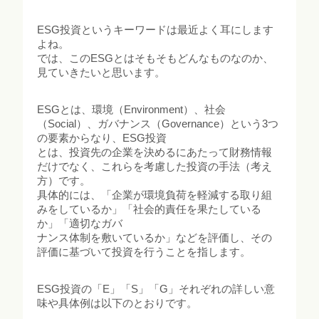
ESG投資というキーワードは最近よく耳にします
よね。
では、このESGとはそもそもどんなものなのか、
見ていきたいと思います。
ESGとは、環境（Environment）、社会
（Social）、ガバナンス（Governance）という3つ
の要素からなり、ESG投資
とは、投資先の企業を決めるにあたって財務情報
だけでなく、これらを考慮した投資の手法（考え
方）です。
具体的には、「企業が環境負荷を軽減する取り組
みをしているか」「社会的責任を果たしている
か」「適切なガバ
ナンス体制を敷いているか」などを評価し、その
評価に基づいて投資を行うことを指します。
ESG投資の「E」「S」「G」それぞれの詳しい意
味や具体例は以下のとおりです。