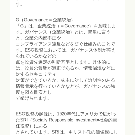
す。
G（Governance＝企業統治）
「G」は、企業統治（＝Governance）を意味しま
す。ガバナンス（企業統治）とは、簡単に言う
と、企業の内部不正や
コンプライアンス違反などを防ぐ仕組みのことで
す。ESG投資においては、ガバナンス体制が整え
られているかなどの
点を投資先選定の判断基準とします。具体的に
は、役員の報酬が適正であるか、情報漏洩などに
対するセキュリティ
対策ができているか、株主に対して透明性のある
情報開示を行っているかなどが、ガバナンスの強
度を図る目安とし
て挙げられます。
ESG投資の起源は、1920年代にアメリカで広がっ
たSRI（Socially Responsible Investment=社会的責
任投資）にある
とされています。SRIは、キリスト教の価値観にし