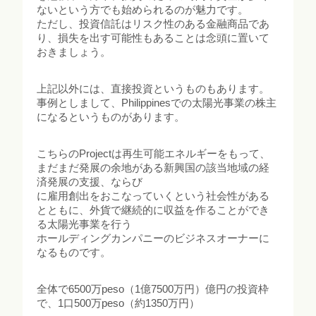
ないという方でも始められるのが魅力です。
ただし、投資信託はリスク性のある金融商品であ
り、損失を出す可能性もあることは念頭に置いて
おきましょう。
上記以外には、直接投資というものもあります。
事例としまして、Philippinesでの太陽光事業の株主
になるというものがあります。
こちらのProjectは再生可能エネルギーをもって、
まだまだ発展の余地がある新興国の該当地域の経
済発展の支援、ならび
に雇用創出をおこなっていくという社会性がある
とともに、外貨で継続的に収益を作ることができ
る太陽光事業を行う
ホールディングカンパニーのビジネスオーナーに
なるものです。
全体で6500万peso（1億7500万円）億円の投資枠
で、1口500万peso（約1350万円）