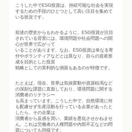
こうした中でESG投資は、持続可能な社会を実現
するための手段のひとつとして高い注目を集めて
いる状況です。
前述の歴史からもわかるように、ESG投資が注目
されている背景には、環境問題や社会問題への関
心が世界で広がって
いることがあります。なお、ESG投資は単なる寄
付やボランティアなどとは異なり、自らの資産形
成を目的とした投資
戦略としての実利的な側面もあるのが特徴です。
たとえば、現在、世界は気候変動や資源枯渇など
の深刻な課題に直面しており、環境問題に関する
消費者のリテラシー
も高まっています。こうした中で、自然環境に何
も配慮せず生産活動を行っている企業があったと
したら、その企業は
消費者から反感を買い、業績を悪化させかねませ
ん。これは労働者の人権問題や内部不正などの問
題についても同様です。