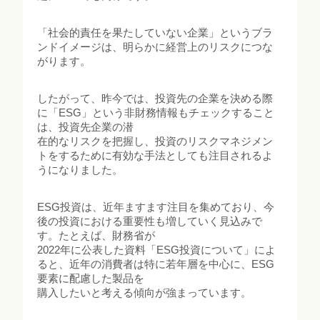
「社会的責任を果たしていない企業」というブラ
ンドイメージは、明らかに経営上のリスクにつな
がります。
したがって、昨今では、投資先の企業を決める際
に「ESG」という非財務情報もチェックすること
は、投資先企業の潜
在的なリスクを把握し、投資のリスクマネジメン
トをするために有効な手法としても注目されるよ
うになりました。
ESG投資は、近年ますます注目を集めており、今
後の投資における重要性も増していく見込みで
す。たとえば、財務省が
2022年に公表した資料「ESG投資について」によ
ると、近年の消費者は特に若年層を中心に、ESG
要素に配慮した製品を
購入したいと考える傾向が強まっています。