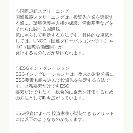
◇国際規範スクリーニング
国際規範スクリーニングは、投資先企業を選択す
る際に、環境保護や人権の保護、労働基準などを
それらに関する国際規
範に照らして判断する方法です。具体的な規範と
しては、UNGC（国連グローバルコンパクト）や
ILO（国際労働機関）が
発行するものなどが挙げられます。
◇ESGインテグレーション
ESGインテグレーションとは、従来の財務分析に
ESG要素も組み込んで投資先を決定する方法で
す。財務要素だけでもESG
要素だけでもなく、総合的に企業を評価するため
の方法として昨今広がっています。
ESG投資によって投資家側が期待できるメリット
には以下のようなものがあります。