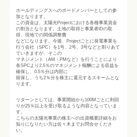
ホールディングスへのボードメンバーとしての参
加となります。
この資金は、太陽光Projectにおける各種事業資金
の割当となります。土地の取得と事業者IDの取
得、現地での関係調整費
などになります。今後、Projectごとに発電事業を
行う会社（SPC）を1号、2号、3号などと割りあて
ていきますが、そこの
マネジメント（AM・PMなど）を行うことにより
各SPCより2.5％のマネジメント報酬による収益を
確保し、0.5％分は内部に
留保し、うち2％分を株主に還元するスキームとな
ります。
リターンとしては、事業開始から100Mごとに利回
りが25％以上を受け取るような内容となっていま
す。
こちらの太陽光事業の株主への出資概要詳細をお
知りになりたい方は佐々木までお問合せくださ
い。