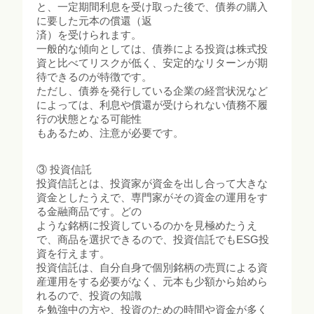
と、一定期間利息を受け取った後で、債券の購入
に要した元本の償還（返
済）を受けられます。
一般的な傾向としては、債券による投資は株式投
資と比べてリスクが低く、安定的なリターンが期
待できるのが特徴です。
ただし、債券を発行している企業の経営状況など
によっては、利息や償還が受けられない債務不履
行の状態となる可能性
もあるため、注意が必要です。
③ 投資信託
投資信託とは、投資家が資金を出し合って大きな
資金としたうえで、専門家がその資金の運用をす
る金融商品です。どの
ような銘柄に投資しているのかを見極めたうえ
で、商品を選択できるので、投資信託でもESG投
資を行えます。
投資信託は、自分自身で個別銘柄の売買による資
産運用をする必要がなく、元本も少額から始めら
れるので、投資の知識
を勉強中の方や、投資のための時間や資金が多く