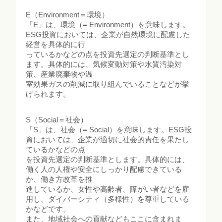
E（Environment＝環境）
「E」は、環境（= Environment）を意味します。
ESG投資においては、企業が自然環境に配慮した
経営を具体的に行
っているかなどの点を投資先選定の判断基準とし
ます。具体的には、気候変動対策や水質汚染対
策、産業廃棄物や温
室効果ガスの削減に取り組んでいることなどが挙
げられます。
S（Social＝社会）
「S」は、社会（= Social）を意味します。ESG投
資においては、企業が適切に社会的責任を果たし
ているかなどの点
を投資先選定の判断基準とします。具体的には、
働く人の人権や安全にしっかり配慮できている
か、働き方改革を推
進しているか、女性や高齢者、障がい者などを雇
用し、ダイバーシティ（多様性）を尊重している
かなどです。
また、地域社会への貢献などもここに含まれま