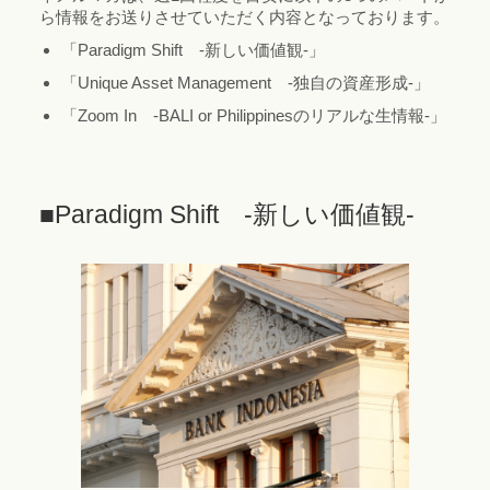
ら情報をお送りさせていただく内容となっております。
「Paradigm Shift -新しい価値観-」
「Unique Asset Management -独自の資産形成-」
「Zoom In -BALI or Philippinesのリアルな生情報-」
■Paradigm Shift -新しい価値観-