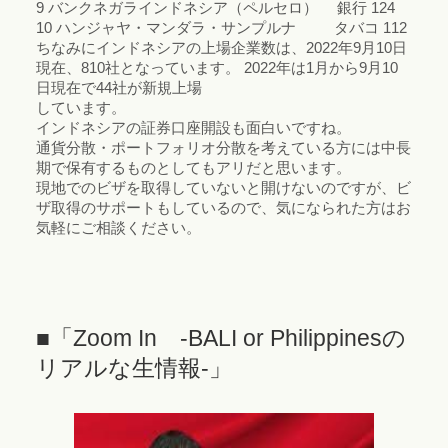
9 バンクネガラインドネシア（ペルセロ） 銀行 124
10 ハンジャヤ・マンダラ・サンプルナ タバコ 112
ちなみにインドネシアの上場企業数は、2022年9月10日
現在、810社となっています。 2022年は1月から9月10
日現在で44社が新規上場
しています。
インドネシアの証券口座開設も面白いですね。
通貨分散・ポートフォリオ分散を考えている方には中長
期で保有するものとしてもアリだと思います。
現地でのビザを取得していないと開けないのですが、ビ
ザ取得のサポートもしているので、気になられた方はお
気軽にご相談ください。
■「Zoom In -BALI or Philippinesの
リアルな生情報-」