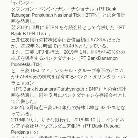
行バンク・
タブンガン・ペンシウナン・ナショナル（PT Bank
Tabungan Pensiunan Nasional Tbk：BTPN）との合併計
画を発表し、
翌 2019年 2月に BTPN を存続会社として合併した（PT
Bank BTPN Tbk）。
三井住友銀行の持株比率は合併当初は 97.34％だった
が、2022年 3月時点では 93.49％となっている。
また、三菱 UFJ 銀行は、2019年 1月、同行が 40％分の
株式を保有するバンクダナモン（PT BankDanamon
Indonesia, Tbk）
と、三菱 UFJ フィナンシャル・グループ傘下のアコム
が 67.59％分の株式を保有するバンク・ヌサンタラ・パ
ラヒャガン
（PT. Bank Nusantara Parahyangan：BNP）との合併計
画を発表し、同年 5 月にバンクダナモンを存続会社とし
て合併した。
2022年 3月時点三菱UFJ 銀行の持株比率は 92.47％とな
っている。
2018年 10月、りそな銀行は、2018 年 10 月、インドネ
シア子会社りそなプルダニア銀行（PT Bank Resona
Perdania）の