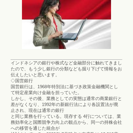
インドネシアの銀行や株式など金融部分に触れてきまし
たので、もう少し銀行の分類なども掘り下げて情報をお
伝えしたいと思います。
◇国営銀行
国営銀行は、1968年特別法に基づき政策金融機関とし
て特定産業向け金融を担っていた。
しかし、その後、業務としての実態は通常の商業銀行と
差がなくなり、1992年の新銀行法により各設置法が廃
止され、現在は通常の銀行
と同じ業務を行っている。現存する 4行については、業
務効率化と国際競争力向上の観点から、同一の持株会社
への移管を通じた統合が