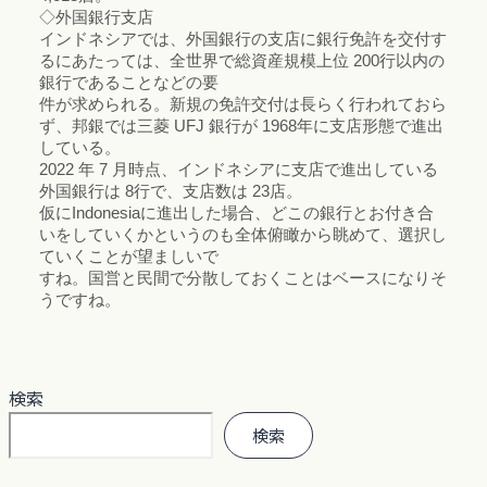
◇外国銀行支店
インドネシアでは、外国銀行の支店に銀行免許を交付す
るにあたっては、全世界で総資産規模上位 200行以内の
銀行であることなどの要
件が求められる。新規の免許交付は長らく行われておら
ず、邦銀では三菱 UFJ 銀行が 1968年に支店形態で進出
している。
2022 年 7 月時点、インドネシアに支店で進出している
外国銀行は 8行で、支店数は 23店。
仮にIndonesiaに進出した場合、どこの銀行とお付き合
いをしていくかというのも全体俯瞰から眺めて、選択し
ていくことが望ましいで
すね。国営と民間で分散しておくことはベースになりそ
うですね。
検索
検索