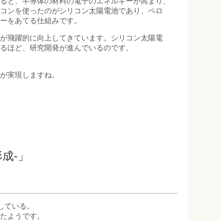
けると、半導体の材料の電子のエネルギーが高まり、
リコンを使ったのがシリコン太陽電池であり、ペロ
ギーをあてる仕組みです。
率が飛躍的に向上してきています。シリコン太陽電
いるほど、研究開発が進んでいるのです。
消が実現しますね。
形成-」
している。
でたようです。