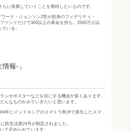
さらに発展していくことを期待したいものです。
ドワード・ジョンソン2世が前身のフィデリティ・
ァンドだけで300以上の基金を持ち、2500万人以
っている。
ルな生情報-」
チラシやポスターなどを目にする機会が多くあります。
はどんなものかみていきたいと思います。
04年にインドネシアのスマトラ島沖で発生したスマ
年に防災法第24号が制定されました。
ついて定められています。