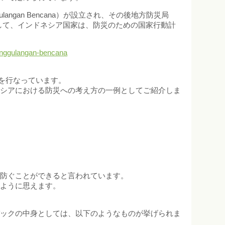
ggulangan Bencana）が設立され、その後地方防災局
立されました。そして、インドネシア国家は、防災のための国家行動計
anggulangan-bencana
けを行なっています。
ネシアにおける防災への考え方の一例としてご紹介しま
を防ぐことができると言われています。
いように思えます。
バックの中身としては、以下のようなものが挙げられま