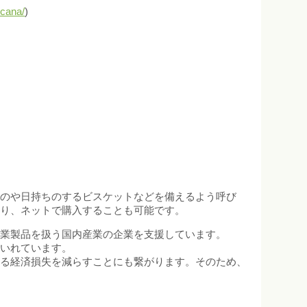
ncana/
)
ものや日持ちのするビスケットなどを備えるよう呼び
あり、ネットで購入することも可能です。
工業製品を扱う国内産業の企業を支援しています。
をいれています。
よる経済損失を減らすことにも繋がります。そのため、
。