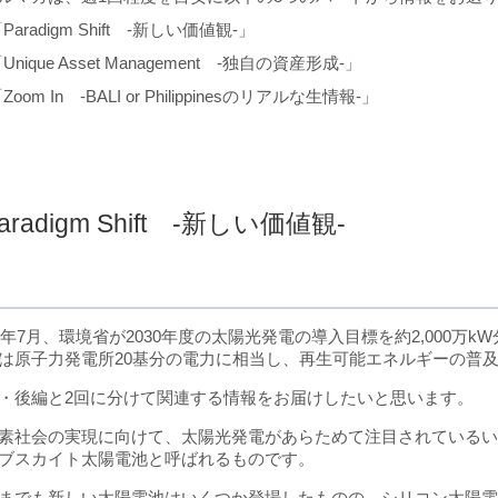
Paradigm Shift -新しい価値観-」
Unique Asset Management -独自の資産形成-」
Zoom In -BALI or Philippinesのリアルな生情報-」
aradigm Shift -新しい価値観-
21年7月、環境省が2030年度の太陽光発電の導入目標を約2,000
は原子力発電所20基分の電力に相当し、再生可能エネルギーの普
・後編と2回に分けて関連する情報をお届けしたいと思います。
素社会の実現に向けて、太陽光発電があらためて注目されている
ブスカイト太陽電池と呼ばれるものです。
までも新しい太陽電池はいくつか登場したものの、シリコン太陽