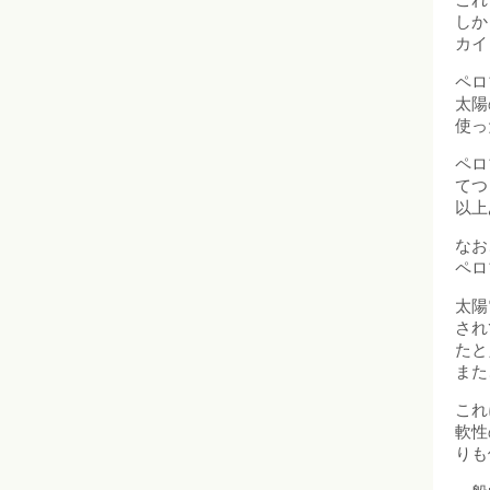
しか
カイ
ペロ
太陽
使っ
ペロ
てつ
以上
なお
ペロ
太陽
され
たと
また
これ
軟性
りも