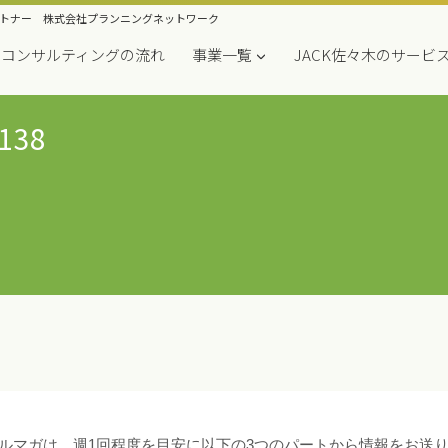
トナー 株式会社プランニングネットワーク
コンサルティングの流れ
事業一覧
JACK佐々木のサービ
138
ルマガは、週1回程度を目安に以下の3つのパートから情報をお送