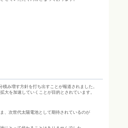
万kW分積み増す方針を打ち出すことが報道されました。
及拡大を加速していくことが目的とされています。
いま、次世代太陽電池として期待されているのが
電池にとって代わることはありませんでした。