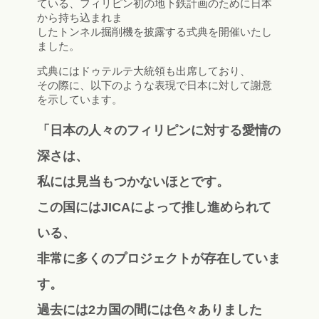
ている、フィリピン初の地下鉄計画のために日本
から持ち込まれま
したトンネル掘削機を披露する式典を開催いたし
ました。
式典にはドゥテルテ大統領も出席しており、
その際に、以下のような表現で日本に対して謝意
を示しています。
「日本の人々のフィリピンに対する愛情の
深さは、
私には見当もつかないほとです。
この国にはJICAによって推し進められて
いる、
非常に多くのプロジェクトが存在していま
す。
過去には2カ国の間には色々ありました