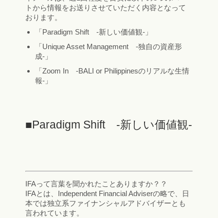
トから情報をお送りさせていただく内容となって
おります。
「Paradigm Shift -新しい価値観-」
「Unique Asset Management -独自の資産形
成-」
「Zoom In -BALI or Philippinesのリアルな生情
報-」
■Paradigm Shift -新しい価値観-
IFAって言葉を聞かれたことありますか？？
IFAとは、Independent Financial Adviserの略で、日
本では独立系ファイナンシャルアドバイザーとも
言われています。