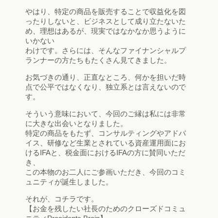
やはり、特定の商品を販売することで収益化を図
ったりしないと、ビジネスとして成り立たないた
め、理想はあるが、現実ではなかなか思うように
いかない
わけです。さらには、そんなファイナンシャルプ
ランナーの方たちもたくさん見てきました。
お気づきの通り、正直なところ、何かを担いだ時
点で公平ではなくなり、独立系とは言えないので
す。
そういう意味において、今回のご縁は私には非常
に大きな出会いとなりました。
特定の商品をもたず、コンサルティングやアドバ
イス、研修など生業とされている資産運用面にお
けるIFAと、税金面におけるIFAの方に賛同いただ
き、
この本物のお二人にご参画いただき、今回のコミ
ュニティが誕生しました。
それが、コチラです。
【お金を残したい社長のためのクローズドコミュ