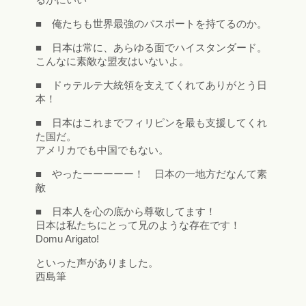
■ 俺たちも世界最強のパスポートを持てるのか。
■ 日本は常に、あらゆる面でハイスタンダード。
こんなに素敵な盟友はいないよ。
■ ドゥテルテ大統領を支えてくれてありがとう日
本！
■ 日本はこれまでフィリピンを最も支援してくれ
た国だ。
アメリカでも中国でもない。
■ やったーーーーー！ 日本の一地方だなんて素
敵
■ 日本人を心の底から尊敬してます！
日本は私たちにとって兄のような存在です！
Domu Arigato!
といった声がありました。
西島筆