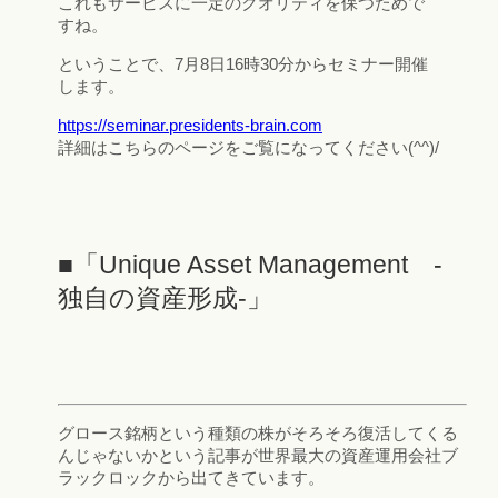
これもサービスに一定のクオリティを保つためで
すね。
ということで、7月8日16時30分からセミナー開催
します。
https://seminar.presidents-brain.com
詳細はこちらのページをご覧になってください(^^)/
■「Unique Asset Management -
独自の資産形成-」
グロース銘柄という種類の株がそろそろ復活してくる
んじゃないかという記事が世界最大の資産運用会社ブ
ラックロックから出てきています。