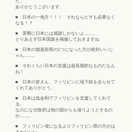
た。
ありがとうございます。
■ 日本の一地方！！！ それならビザも必要なく
なる！？
■ 実際に日本には感謝しかないよ……。
とりあえず日本国旗を掲揚しておきますね
■ 日本の都道府県の1つになった方が絶対いいじ
ゃん……。
■ それくらい日本の支援は超長期的なものだもん
ね！
■ 日本の皆さん、フィリピンに地下鉄を走らせて
くれてありがとう。
■ 日本は低金利でフィリピンを支援してくれて
る。
なのになぜ政府は他の国からも借りようとするの
か……。
■ フィリピン省になるよりフィリピン県の方がは
るかにいい