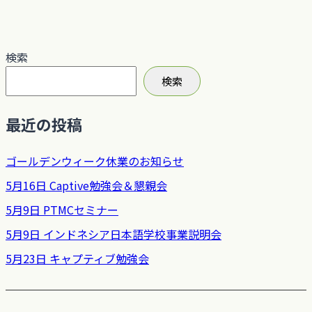
検索
検索
最近の投稿
ゴールデンウィーク休業のお知らせ
5月16日 Captive勉強会＆懇親会
5月9日 PTMCセミナー
5月9日 インドネシア日本語学校事業説明会
5月23日 キャプティブ勉強会