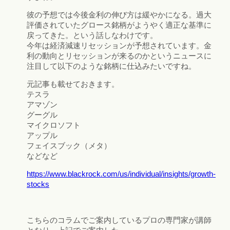
彼の予想では今後金利の伸び方は緩やかになる。過大
評価されていたグロース銘柄がようやく適正な基準に
戻ってきた。という話しなわけです。
今年は経済減速リセッションが予想されています。金
利の動向とリセッションが来るのかというニュースに
注目して以下のような銘柄に仕込みたいですね。
元記事も載せておきます。
テスラ
アマゾン
グーグル
マイクロソフト
アップル
フェイスブック（メタ）
などなど
https://www.blackrock.com/us/individual/insights/growth-
stocks
こちらのコラムでご案内しているプロの専門家が講師