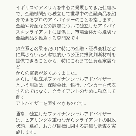
イギリスやアメリカを中心に発展してきた仕組み
で、金融機関から独立して世界中の金融商品を紹
介できるプロのアドバイザーのことを指します。
金融や資産などの課題について独立したアドバイ
スをクライアントに提供し、市場全体から適切な
金融商品を推薦する専門家です。
独立系と名乗るだけに特定の金融・証券会社など
に属さないため客観的かつ公正に投資判断材料を
提供できることから、特にこれまでは資産家層な
ど
からの需要が多くありました。
さらに「独立系ファイナンシャルアドバイザー」
という用語は、保険会社、銀行、バンカーを代表
するのではなく、クライアントのために独立して
働く
アドバイザーを表すべきものです。
通常、独立したファイナンシャルアドバイザー
は、ヒアリングを重ねながらクライアントの財政
状態、選好、および目標に関する詳細な調査を実
施します。