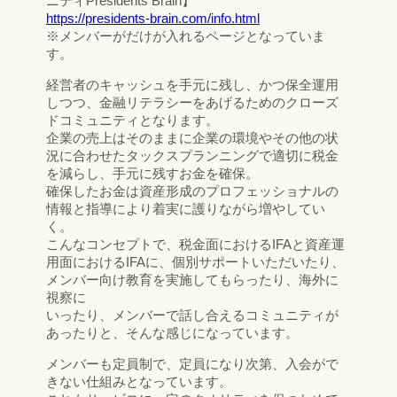
ニティPresidents Brain】
https://presidents-brain.com/info.html
※メンバーがだけが入れるページとなっていま
す。
経営者のキャッシュを手元に残し、かつ保全運用
しつつ、金融リテラシーをあげるためのクローズ
ドコミュニティとなります。
企業の売上はそのままに企業の環境やその他の状
況に合わせたタックスプランニングで適切に税金
を減らし、手元に残すお金を確保。
確保したお金は資産形成のプロフェッショナルの
情報と指導により着実に護りながら増やしてい
く。
こんなコンセプトで、税金面におけるIFAと資産運
用面におけるIFAに、個別サポートいただいたり、
メンバー向け教育を実施してもらったり、海外に
視察に
いったり、メンバーで話し合えるコミュニティが
あったりと、そんな感じになっています。
メンバーも定員制で、定員になり次第、入会がで
きない仕組みとなっています。