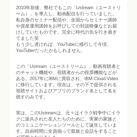
2010年前後、弊社でもこの「Ustream（ユーストリ
ーム）」を導入し、動画配信を行っていました。
私自身のセミナー配信や、全国からセミナー講師
や資産運用講師をお呼びしての対談映像などお届
けしていたものです。完全に時代の先を行き過ぎ
てました笑
もう少し遅ければ、YouTubeに移行して今頃、
YouTuberだったかもしれません。
この「Ustream（ユーストリーム）」動画視聴者と
のチャット機能や、視聴者からの投票機能などが
ある。2017年にIBMに買収され、IBM Cloud Video
に移行しています。現在は、その下で提供される
視聴サイトおよびアプリのブランド名として名を
残すのみです。
実は、このUstreamは、元々はイラク戦争中にイラ
クに派兵された友人たちのために、実家の家族と
のコミュニケーションツールとして誕生していま
す。自由時間に全員揃って親族と会話をすること