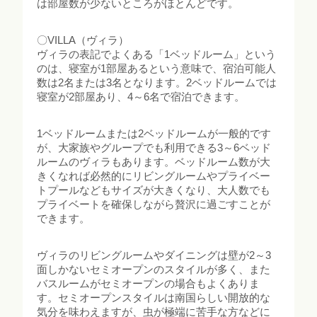
は部屋数が少ないところがほとんどです。
〇VILLA（ヴィラ）
ヴィラの表記でよくある「1ベッドルーム」という
のは、寝室が1部屋あるという意味で、宿泊可能人
数は2名または3名となります。2ベッドルームでは
寝室が2部屋あり、4～6名で宿泊できます。
1ベッドルームまたは2ベッドルームが一般的です
が、大家族やグループでも利用できる3～6ベッド
ルームのヴィラもあります。ベッドルーム数が大
きくなれば必然的にリビングルームやプライベー
トプールなどもサイズが大きくなり、大人数でも
プライベートを確保しながら贅沢に過ごすことが
できます。
ヴィラのリビングルームやダイニングは壁が2～3
面しかないセミオープンのスタイルが多く、また
バスルームがセミオープンの場合もよくありま
す。セミオープンスタイルは南国らしい開放的な
気分を味わえますが、虫が極端に苦手な方などに