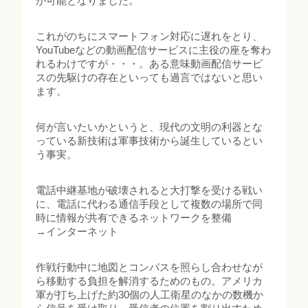
が可能となりました。
これがのちにスマートフォン対応に遅れをとり、
YouTubeなどの動画配信サービスに主役の座を奪わ
れるわけですが・・・。ある意味動画配信サービ
スの先駆けの存在といっても過言ではないと思い
ます。
何が言いたいかというと、現代の文明の利器とな
っている新技術は軍事技術から誕生しているとい
う事実。
電話中継基地が破壊されると大打撃を受ける戦い
に、電話に代わる通信手段として複数の場所で同
時に情報が共有できるネットワークを整備
→インターネット
作戦行動中に地図とコンパスを照らし合わせなが
ら移動する負担を解消するためのもの。アメリカ
軍が打ち上げた約30個の人工衛星のなかの数機か