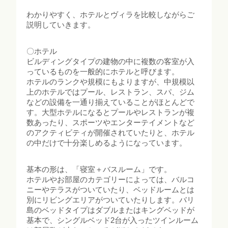
わかりやすく、ホテルとヴィラを比較しながらご
説明していきます。
〇ホテル
ビルディングタイプの建物の中に複数の客室が入
っているものを一般的にホテルと呼びます。
ホテルのランクや規模にもよりますが、中規模以
上のホテルではプール、レストラン、スパ、ジム
などの設備を一通り揃えていることがほとんどで
す。大型ホテルになるとプールやレストランが複
数あったり、スポーツやエンターテイメントなど
のアクティビティが開催されていたりと、ホテル
の中だけで十分楽しめるようになっています。
基本の形は、「寝室＋バスルーム」です。
ホテルやお部屋のカテゴリーによっては、バルコ
ニーやテラスがついていたり、ベッドルームとは
別にリビングエリアがついていたりします。バリ
島のベッドタイプはダブルまたはキングベッドが
基本で、シングルベッド2台が入ったツインルーム