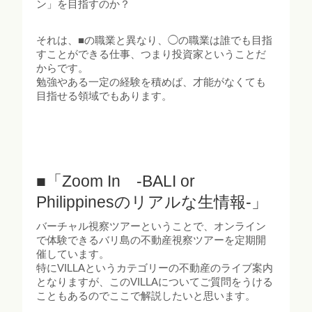
ン」を目指すのか？
それは、■の職業と異なり、◯の職業は誰でも目指
すことができる仕事、つまり投資家ということだ
からです。
勉強やある一定の経験を積めば、才能がなくても
目指せる領域でもあります。
■「Zoom In -BALI or
Philippinesのリアルな生情報-」
バーチャル視察ツアーということで、オンライン
で体験できるバリ島の不動産視察ツアーを定期開
催しています。
特にVILLAというカテゴリーの不動産のライブ案内
となりますが、このVILLAについてご質問をうける
こともあるのでここで解説したいと思います。