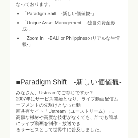
なっております。
「Paradigm Shift -新しい価値観-」
「Unique Asset Management -独自の資産形
成-」
「Zoom In -BALI or Philippinesのリアルな生情
報-」
■Paradigm Shift -新しい価値観-
みなさん、Ustreamてご存じですか？
2007年にサービス開始となり、ライブ動画配信ム
ーブメントの先駆けとなった動
画共有サイト「Ustream（ユーストリーム）」。
高額な機材や高度な技術がなくても、誰でも簡単
にライブ動画を制作・放送でき
るサービスとして世界中に普及しました。