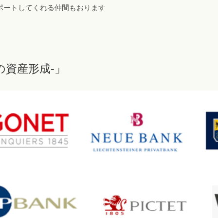
ポートしてくれる仲間もおります
-独自の資産形成-」