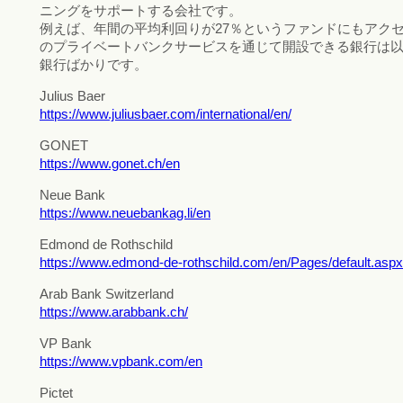
ニングをサポートする会社です。
例えば、年間の平均利回りが27％というファンドにもアク
のプライベートバンクサービスを通じて開設できる銀行は以下
銀行ばかりです。
Julius Baer
https://www.juliusbaer.com/international/en/
GONET
https://www.gonet.ch/en
Neue Bank
https://www.neuebankag.li/en
Edmond de Rothschild
https://www.edmond-de-rothschild.com/en/Pages/default.aspx
Arab Bank Switzerland
https://www.arabbank.ch/
VP Bank
https://www.vpbank.com/en
Pictet