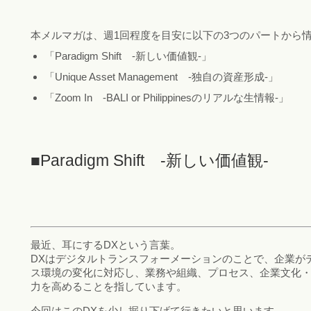
本メルマガは、週1回程度を目安に以下の3つのパートから
「Paradigm Shift -新しい価値観-」
「Unique Asset Management -独自の資産形成-」
「Zoom In -BALI or Philippinesのリアルな生情報-」
■Paradigm Shift -新しい価値観-
最近、耳にするDXという言葉。
DXはデジタルトランスフォーメーションのことで、企業が
ス環境の変化に対応し、業務や組織、プロセス、企業文化
力を高めることを指しています。
今回はこのDXを少し掘り下げて行きたいと思います。