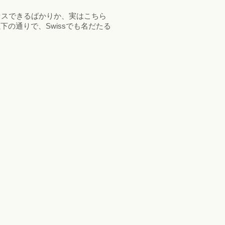
セスできるばかりか、実はこちら
の通りで、Swissでも名だたる