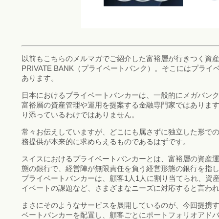
以前もこちらのメルマガでご紹介した富裕層が行きつく資産保
PRIVATE BANK（プライベートバンク）。そこにはプラ
あります。
日本におけるプライベートバンカーは、一般的にメガバン
富裕層の資産管理や運用を提案する金融専門家ではありま
り添っているわけではありません。
常々お伝えしていますが、どこにも属さずに独立した形で
務提供が本来的に求めらえるものであるはずです。
スイスにおけるプライベートバンカーとは、富裕層の資産
態の銀行で、経営陣が無限責任を負う経営形態の銀行を指
プライベートバンカーは、顧客1人1人に割り当てられ、資
イベートの課題など、さまざまなニーズに対応すると言わ
まさにそのようなサービスを展開しているのが、今回提携する
ベートバンカーを配置し、顧客ごとにポートフォリオアド