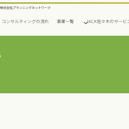
株式会社プランニングネットワーク
コンサルティングの流れ
事業一覧
JACK佐々木のサービ
6